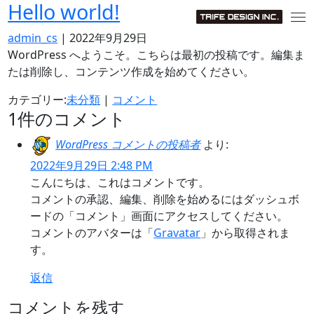
Hello world!
Skip
to
admin_cs
|
2022年9月29日
the
WordPress へようこそ。こちらは最初の投稿です。編集ま
content
たは削除し、コンテンツ作成を始めてください。
カテゴリー:
未分類
|
コメント
1件のコメント
WordPress コメントの投稿者
より:
2022年9月29日 2:48 PM
こんにちは、これはコメントです。
コメントの承認、編集、削除を始めるにはダッシュボ
ードの「コメント」画面にアクセスしてください。
コメントのアバターは「
Gravatar
」から取得されま
す。
返信
コメントを残す