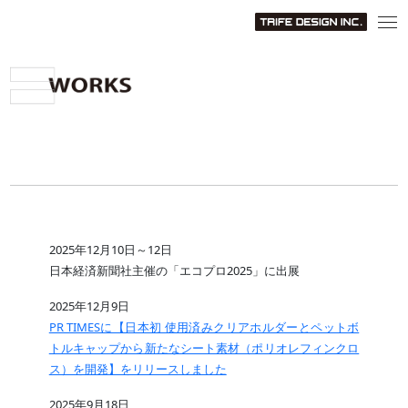
Skip
to
the
content
2025年12月10日～12日
日本経済新聞社主催の「エコプロ2025」に出展
2025年12月9日
PR TIMESに【日本初 使用済みクリアホルダーとペットボ
トルキャップから新たなシート素材（ポリオレフィンクロ
ス）を開発】をリリースしました
2025年9月18日